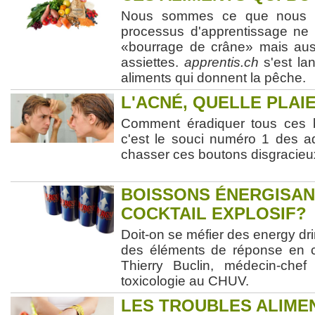
Nous sommes ce que nous m
processus d'apprentissage ne 
«bourrage de crâne» mais aus
assiettes.
apprentis.ch
s'est la
aliments qui donnent la pêche.
L'ACNÉ, QUELLE PLAI
Comment éradiquer tous ces 
c'est le souci numéro 1 des a
chasser ces boutons disgracieu
BOISSONS ÉNERGISAN
COCKTAIL EXPLOSIF?
Doit-on se méfier des energy dr
des éléments de réponse en 
Thierry Buclin, médecin-chef
toxicologie au CHUV.
LES TROUBLES ALIME