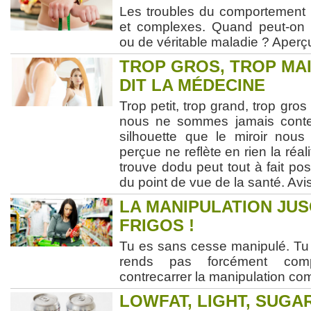
Les troubles du comportement a
et complexes. Quand peut-on 
ou de véritable maladie ? Aperç
TROP GROS, TROP MAI
DIT LA MÉDECINE
Trop petit, trop grand, trop gro
nous ne sommes jamais conten
silhouette que le miroir nous
perçue ne reflète en rien la réal
trouve dodu peut tout à fait p
du point de vue de la santé. Avi
LA MANIPULATION JU
FRIGOS !
Tu es sans cesse manipulé. Tu l
rends pas forcément com
contrecarrer la manipulation co
LOWFAT, LIGHT, SUGAR