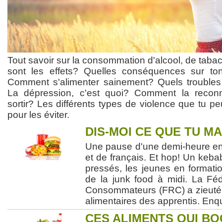
Tout savoir sur la consommation d'alcool, de taba
sont les effets? Quelles conséquences sur ton
Comment s'alimenter sainement? Quels troubles 
La dépression, c'est quoi? Comment la recon
sortir? Les différents types de violence que tu pe
pour les éviter.
DIS-MOI CE QUE TU MA
Une pause d'une demi-heure en
et de français. Et hop! Un kebab
pressés, les jeunes en format
de la junk food à midi. La F
Consommateurs (FRC) a zieuté 
alimentaires des apprentis. Enq
CES ALIMENTS QUI B