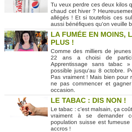
Tu veux perdre ces deux kilos 
chaud cet hiver ? Heureusement,
allégés ! Et si toutefois ces s
aussi bénéfiques qu'on veuille b
LA FUMÉE EN MOINS, 
PLUS !
Comme des milliers de jeunes 
22 ans a choisi de partic
Apprentissage sans tabac » d
possible jusqu'au 8 octobre. P
Pas vraiment ! Mais bien pour 
ne pas commencer et gagner
occasion.
LE TABAC : DIS NON !
Le tabac : c'est malsain, ça coût
vraiment à se demander 
population suisse est fumeuse
accros !